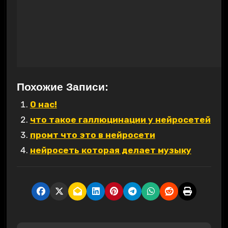
Похожие Записи:
О нас!
что такое галлюцинации у нейросетей
промт что это в нейросети
нейросеть которая делает музыку