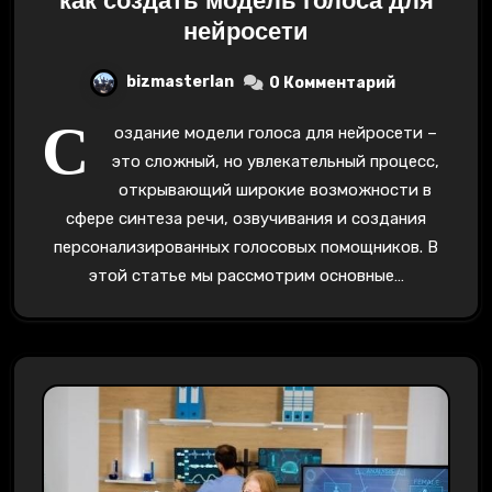
как создать модель голоса для
нейросети
bizmasterlan
0 Комментарий
С
оздание модели голоса для нейросети –
это сложный, но увлекательный процесс,
открывающий широкие возможности в
сфере синтеза речи, озвучивания и создания
персонализированных голосовых помощников. В
этой статье мы рассмотрим основные…