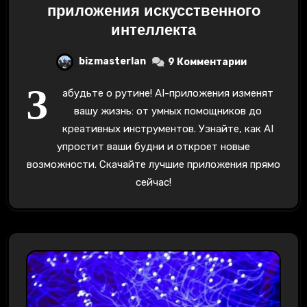
приложения искусственного
интеллекта
bizmasterlan
9 Комментарии
З
абудьте о рутине! AI-приложения изменят
вашу жизнь: от умных помощников до
креативных инструментов. Узнайте, как AI
упростит ваши будни и откроет новые
возможности. Скачайте лучшие приложения прямо
сейчас!