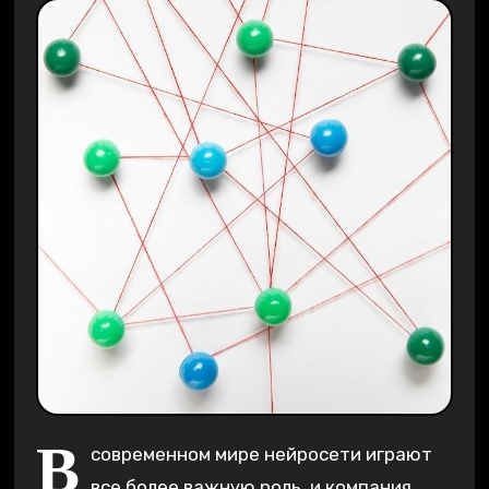
В
современном мире нейросети играют
все более важную роль, и компания