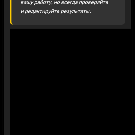
вашу работу, но всегда проверяйте
и редактируйте результаты․