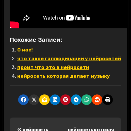
Похожие Записи:
О нас!
что такое галлюцинации у нейросетей
промт что это в нейросети
нейросеть которая делает музыку
Н
нейросеть
нейросеть которая