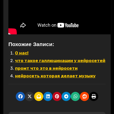
Похожие Записи:
О нас!
что такое галлюцинации у нейросетей
промт что это в нейросети
нейросеть которая делает музыку