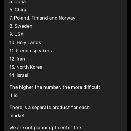
5. Cuba
6. China
7. Poland, Finland and Norway
8. Sweden
9. USA
10. Holy Lands
11. French speakers
12. Iran
13. North Korea
14. Israel
The higher the number, the more difficult
it is.
There is a separate product for each
market
We are not planning to enter the