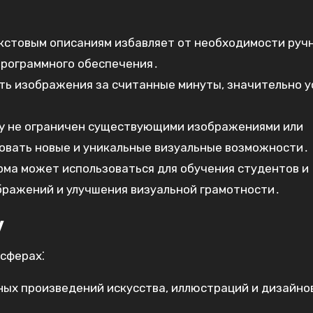
кстовым описаниям избавляет от необходимости руч
программного обеспечения․
ь изображения за считанные минуты, значительно у
ey не ограничен существующими изображениями или
довать новые и уникальные визуальные возможности․
ма может использоваться для обучения студентов и
бражений и улучшения визуальной грамотности․
y
 сферах⁚
ых произведений искусства, иллюстраций и дизайно