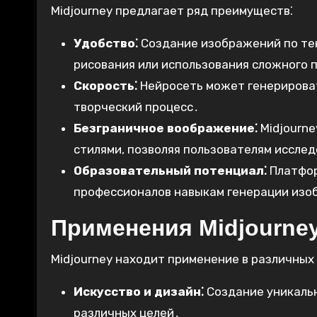
Midjourney предлагает ряд преимуществ⁚
Удобство⁚
Создание изображений по те
рисования или использования сложного 
Скорость⁚
Нейросеть может генерироват
творческий процесс․
Безграничное воображение⁚
Midjourn
стилями, позволяя пользователям иссле
Образовательный потенциал⁚
Платфор
профессионалов навыкам генерации изо
Применения Midjourne
Midjourney находит применение в различных
Искусство и дизайн⁚
Создание уникальн
различных целей․