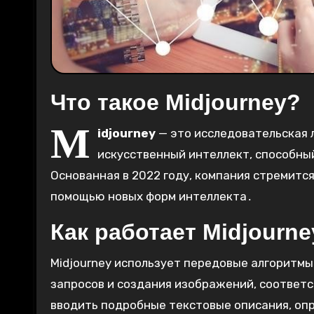
Что такое Midjourney?
M
idjourney
— это исследовательская
искусственный интеллект, способны
Основанная в 2022 году, компания стремит
помощью новых форм интеллекта․
Как работает Midjourne
Midjourney использует передовые алгоритм
запросов и создания изображений, соответ
вводить подробные текстовые описания, оп