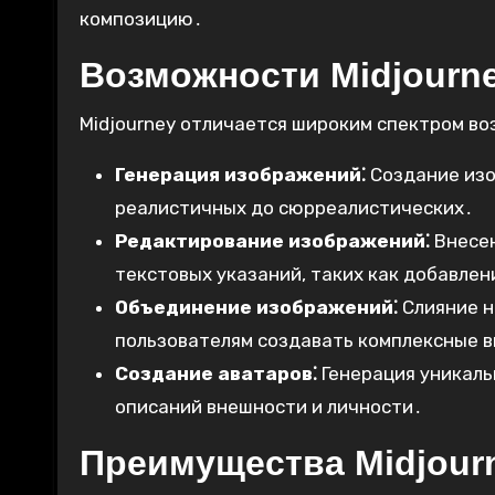
композицию․
Возможности Midjourn
Midjourney отличается широким спектром воз
Генерация изображений⁚
Создание изо
реалистичных до сюрреалистических․
Редактирование изображений⁚
Внесен
текстовых указаний, таких как добавлен
Объединение изображений⁚
Слияние н
пользователям создавать комплексные 
Создание аватаров⁚
Генерация уникаль
описаний внешности и личности․
Преимущества Midjour