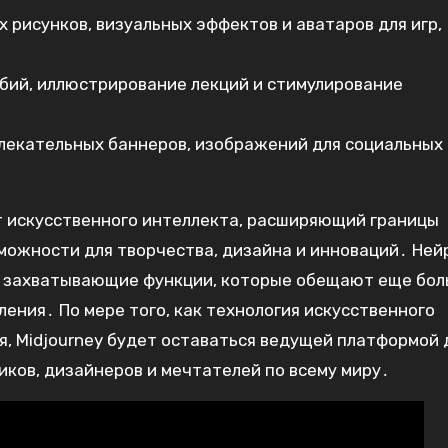
 рисунков, визуальных эффектов и аватаров для игр,
бий, иллюстрирование лекций и стимулирование
лекательных баннеров, изображений для социальных
т искусственного интеллекта, расширяющий границы
ожности для творчества, дизайна и инноваций․ Ней
и захватывающие функции, которые обещают еще бо
ния․ По мере того, как технология искусственного
, Midjourney будет оставаться ведущей платформой 
ков, дизайнеров и мечтателей по всему миру․