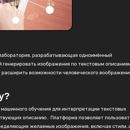
 лаборатория, разрабатывающая одноимённый
й генерировать изображения по текстовым описания
ся расширить возможности человеческого воображени
y?
ы машинного обучения для интерпретации текстовых
ствующих описанию․ Платформа позволяет пользова
ределяющие желаемые изображения, включая стили, 