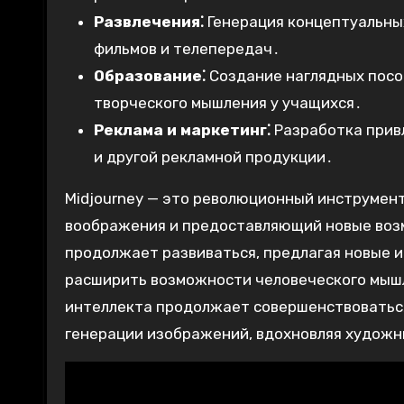
Развлечения⁚
Генерация концептуальных
фильмов и телепередач․
Образование⁚
Создание наглядных посо
творческого мышления у учащихся․
Реклама и маркетинг⁚
Разработка прив
и другой рекламной продукции․
Midjourney — это революционный инструмен
воображения и предоставляющий новые возм
продолжает развиваться, предлагая новые 
расширить возможности человеческого мышле
интеллекта продолжает совершенствоваться
генерации изображений, вдохновляя художни