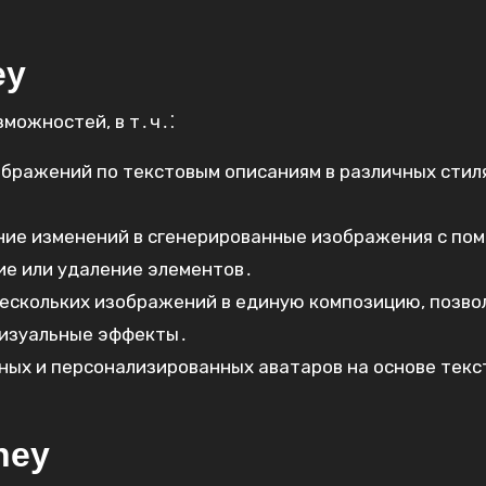
ey
можностей, в т․ч․⁚
бражений по текстовым описаниям в различных стиля
ие изменений в сгенерированные изображения с по
ие или удаление элементов․
ескольких изображений в единую композицию, позво
визуальные эффекты․
ных и персонализированных аватаров на основе текс
ney