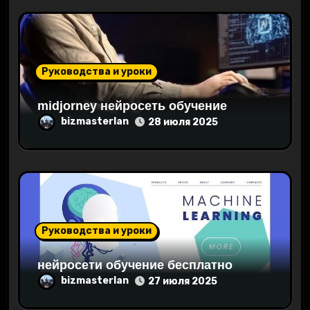
м
Руководства и уроки
midjorney нейросеть обучение
bizmasterlan
28 июля 2025
Руководства и уроки
нейросети обучение бесплатно
bizmasterlan
27 июля 2025