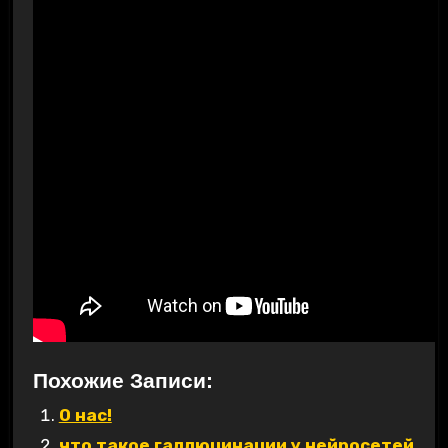
Похожие Записи:
О нас!
что такое галлюцинации у нейросетей