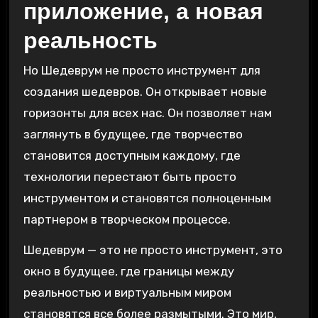
приложение, а новая
реальность
Но Шедеврум не просто инструмент для
создания шедевров. Он открывает новые
горизонты для всех нас. Он позволяет нам
заглянуть в будущее, где творчество
становится доступным каждому, где
технологии перестают быть просто
инструментом и становятся полноценным
партнером в творческом процессе.
Шедеврум — это не просто инструмент, это
окно в будущее, где границы между
реальностью и виртуальным миром
становятся все более размытыми. Это мир,