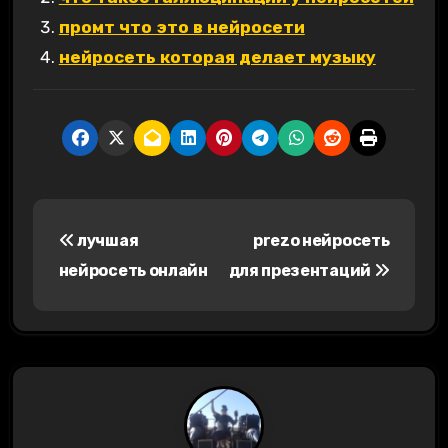
промт что это в нейросети
нейросеть которая делает музыку
Н
лучшая
prezo нейросеть
а
нейросеть онлайн
для презентаций
в
и
г
а