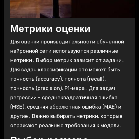
Метрики оценки
Для оценки производительности обученной
нейронной сети используются различные
метрики․ Выбор метрик зависит от задачи․
Для задач классификации это может быть
точность (accuracy), полнота (recall),
точность (precision), F1-мера․ Для задач
регрессии – среднеквадратичная ошибка
(MSE), средняя абсолютная ошибка (MAE) и
другие․ Важно выбирать метрики, которые
отражают реальные требования к модели․