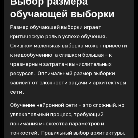
Выбор размера
обучающей выборки
Размер обучающей выборки играет
критическую роль в успехе обучения․
Слишком маленькая выборка может привести
к недообучению, а слишком большая – к
чрезмерным затратам вычислительных
ресурсов․ Оптимальный размер выборки
зависит от сложности задачи и архитектуры
сети․
Обучение нейронной сети – это сложный, но
увлекательный процесс, требующий
понимания множества параметров и
тонкостей․ Правильный выбор архитектуры,