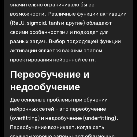
значительно ограничивало бы ее
возможности․ Различные функции активации
(ReLU, sigmoid, tanh и другие) обладают
своими особенностями и подходят для
разных задач․ Выбор подходящей функции
активации является важным этапом
проектирования нейронной сети․
Переобучение и
недообучение
Две основные проблемы при обучении
нейронных сетей – это переобучение
(overfitting) и недообучение (underfitting)․
Переобучение возникает, когда сеть
слишком хорошо запоминает обучающие