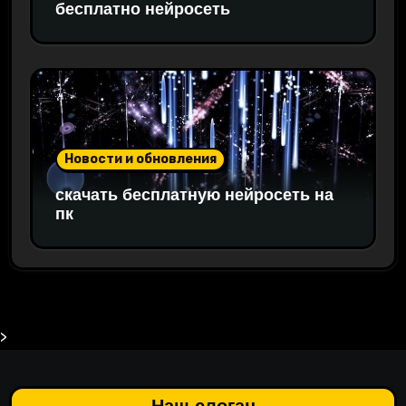
бесплатно нейросеть
Новости и обновления
скачать бесплатную нейросеть на
пк
>
Наш слоган