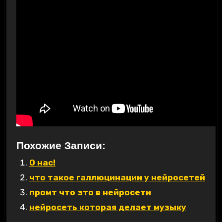
Похожие Записи:
О нас!
что такое галлюцинации у нейросетей
промт что это в нейросети
нейросеть которая делает музыку