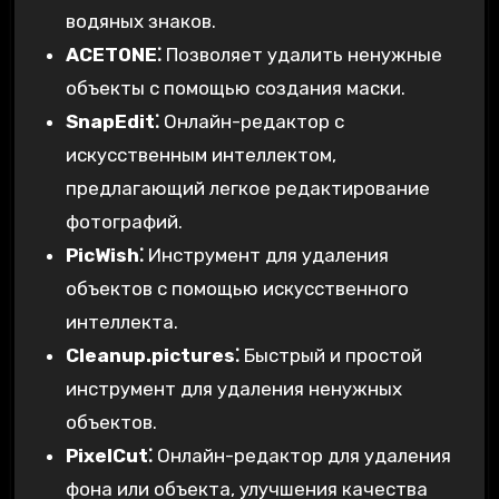
водяных знаков.
ACETONE⁚
Позволяет удалить ненужные
объекты с помощью создания маски.
SnapEdit⁚
Онлайн-редактор с
искусственным интеллектом,
предлагающий легкое редактирование
фотографий.
PicWish⁚
Инструмент для удаления
объектов с помощью искусственного
интеллекта.
Cleanup.pictures⁚
Быстрый и простой
инструмент для удаления ненужных
объектов.
PixelCut⁚
Онлайн-редактор для удаления
фона или объекта, улучшения качества