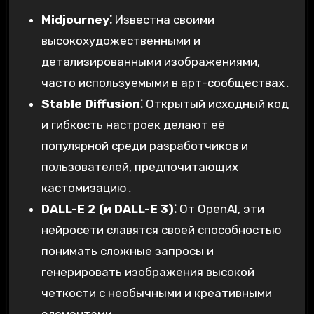
Midjourney⁚
Известна своими
высокохудожественными и
детализированными изображениями,
часто используемыми в арт-сообществах․
Stable Diffusion⁚
Открытый исходный код
и гибкость настроек делают её
популярной среди разработчиков и
пользователей, предпочитающих
кастомизацию․
DALL-E 2 (и DALL-E 3)⁚
От OpenAI, эти
нейросети славятся своей способностью
понимать сложные запросы и
генерировать изображения высокой
четкости с необычными и креативными