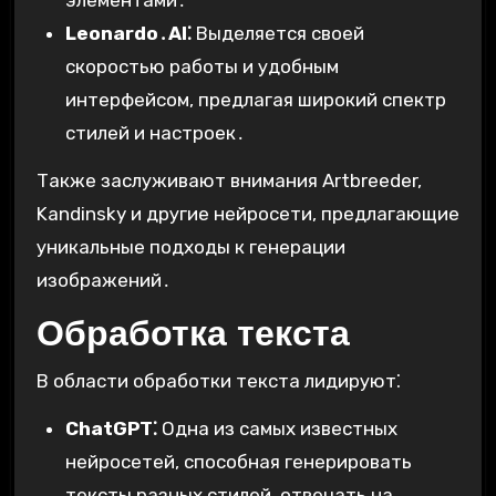
элементами․
Leonardo․AI⁚
Выделяется своей
скоростью работы и удобным
интерфейсом, предлагая широкий спектр
стилей и настроек․
Также заслуживают внимания Artbreeder,
Kandinsky и другие нейросети, предлагающие
уникальные подходы к генерации
изображений․
Обработка текста
В области обработки текста лидируют⁚
ChatGPT⁚
Одна из самых известных
нейросетей, способная генерировать
тексты разных стилей, отвечать на