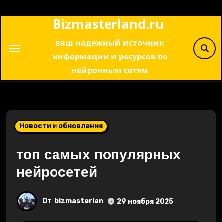
Перейти
Bizmasterland.ru
к
содержимому
ваш надежный источник
информации и ресурсов по
нейронным сетям
Новости и обновления
топ самых популярных
нейросетей
От
bizmasterlan
29 ноября 2025