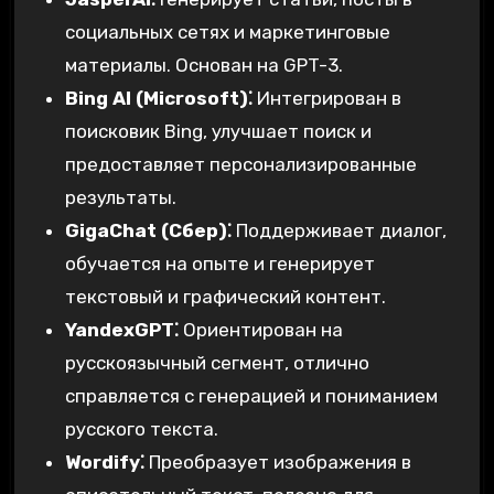
социальных сетях и маркетинговые
материалы. Основан на GPT-3.
Bing AI (Microsoft)⁚
Интегрирован в
поисковик Bing, улучшает поиск и
предоставляет персонализированные
результаты.
GigaChat (Сбер)⁚
Поддерживает диалог,
обучается на опыте и генерирует
текстовый и графический контент.
YandexGPT⁚
Ориентирован на
русскоязычный сегмент, отлично
справляется с генерацией и пониманием
русского текста.
Wordify⁚
Преобразует изображения в