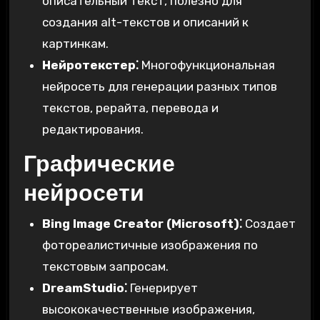
описательный текст, полезно для
создания alt-текстов и описаний к
картинкам.
Нейротекстер⁚
Многофункциональная
нейросеть для генерации разных типов
текстов, рерайта, перевода и
редактирования.
Графические
нейросети
Bing Image Creator (Microsoft)⁚
Создает
фотореалистичные изображения по
текстовым запросам.
DreamStudio⁚
Генерирует
высококачественные изображения,