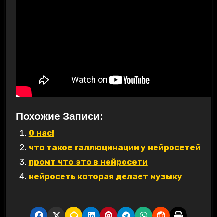
Похожие Записи:
О нас!
что такое галлюцинации у нейросетей
промт что это в нейросети
нейросеть которая делает музыку