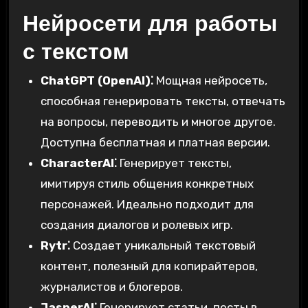
Нейросети для работы
с текстом
ChatGPT (OpenAI)⁚
Мощная нейросеть,
способная генерировать тексты, отвечать
на вопросы, переводить и многое другое.
Доступна бесплатная и платная версии.
CharacterAI⁚
Генерирует тексты,
имитируя стиль общения конкретных
персонажей. Идеально подходит для
создания диалогов и ролевых игр.
Rytr⁚
Создает уникальный текстовый
контент, полезный для копирайтеров,
журналистов и блогеров.
JasperAI⁚
Генерирует статьи, посты в