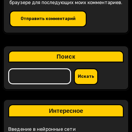
браузере для последующих моих комментариев.
Поиск
Искать
Интересное
Введение в нейронные сети