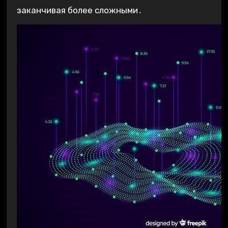
заканчивая более сложными․