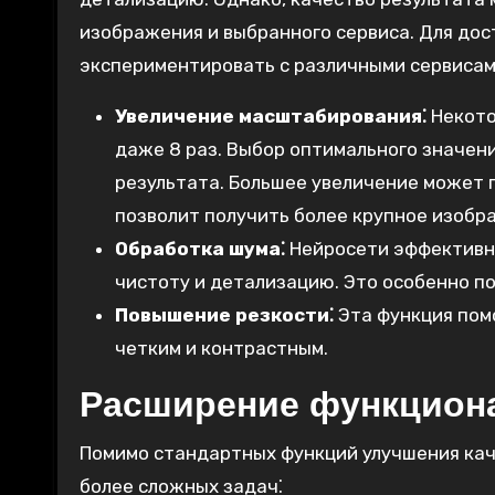
изображения и выбранного сервиса. Для до
экспериментировать с различными сервисам
Увеличение масштабирования⁚
Некото
даже 8 раз. Выбор оптимального значен
результата. Большее увеличение может 
позволит получить более крупное изобр
Обработка шума⁚
Нейросети эффективно
чистоту и детализацию. Это особенно п
Повышение резкости⁚
Эта функция пом
четким и контрастным.
Расширение функцион
Помимо стандартных функций улучшения кач
более сложных задач⁚