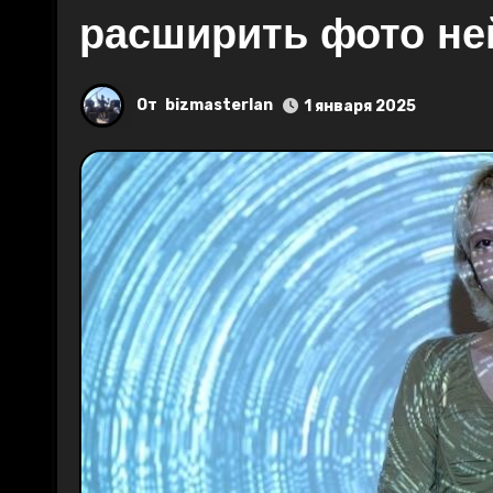
расширить фото не
От
bizmasterlan
1 января 2025