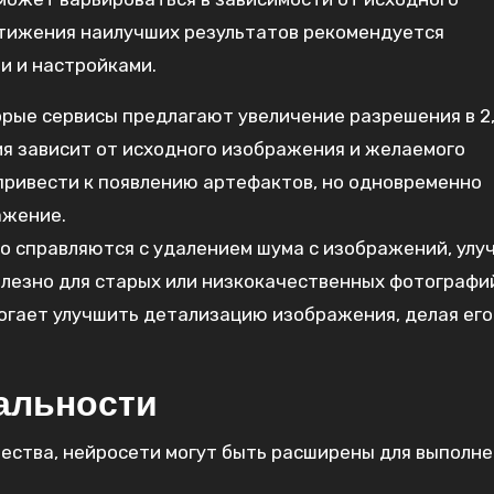
стижения наилучших результатов рекомендуется
и и настройками.
рые сервисы предлагают увеличение разрешения в 2,
ия зависит от исходного изображения и желаемого
привести к появлению артефактов, но одновременно
ажение.
 справляются с удалением шума с изображений, улу
олезно для старых или низкокачественных фотографи
огает улучшить детализацию изображения, делая его
альности
ества, нейросети могут быть расширены для выполн