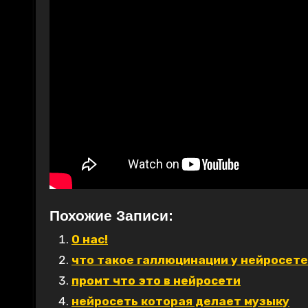
Похожие Записи:
О нас!
что такое галлюцинации у нейросет
промт что это в нейросети
нейросеть которая делает музыку