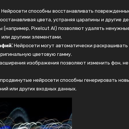
Нейросети способны восстанавливать поврежденны
осстанавливая цвета, устраняя царапины и другие д
 (например, Pixelcut AI) позволяют удалять ненужны
 или другими элементами.
афий⁚
Нейросети могут автоматически раскрашивать
оригинальную цветовую гамму.
асширения изображения позволяют изменить фон, не
продвинутые нейросети способны генерировать нов
ний или других входных данных.