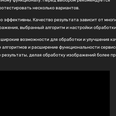
олному функционалу. Перед выбором рекомендуется
ротестировать несколько вариантов.
о эффективны. Качество результата зависит от мног
ражения, выбранный алгоритм и настройки обработки
 широкие возможности для обработки и улучшения ка
 алгоритмов и расширение функциональности сервис
е результаты, делая обработку изображений более п