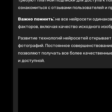
требуют платной подписки для доступа к п
ознакомиться с отзывами пользователей и п
Важно помнить⁚
не все нейросети одинаков
факторов, включая качество исходного изоб
Развитие технологий нейросетей открывает
фотографий. Постоянное совершенствование
позволяют получать все более качественны
и доступной.