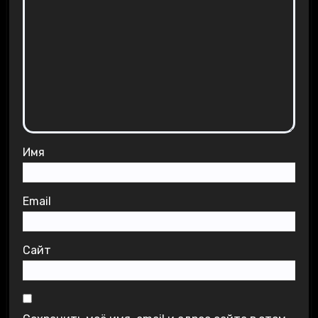
Имя
Email
Сайт