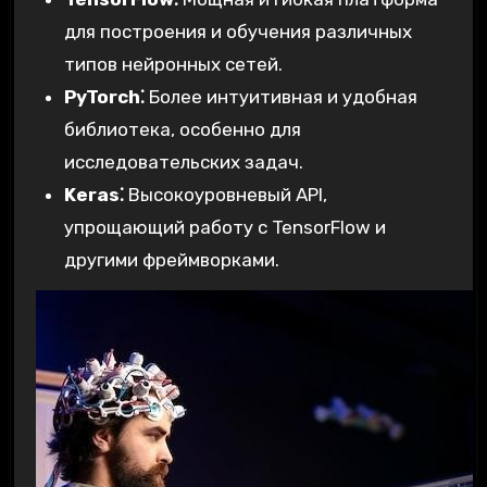
для построения и обучения различных
типов нейронных сетей.
PyTorch⁚
Более интуитивная и удобная
библиотека, особенно для
исследовательских задач.
Keras⁚
Высокоуровневый API,
упрощающий работу с TensorFlow и
другими фреймворками.