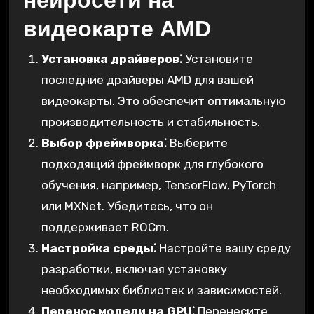
нейросети на
видеокарте AMD
Установка драйверов⁚
Установите
последние драйверы AMD для вашей
видеокарты. Это обеспечит оптимальную
производительность и стабильность.
Выбор фреймворка⁚
Выберите
подходящий фреймворк для глубокого
обучения, например, TensorFlow, PyTorch
или MXNet. Убедитесь, что он
поддерживает ROCm.
Настройка среды⁚
Настройте вашу среду
разработки, включая установку
необходимых библиотек и зависимостей.
Перенос модели на GPU⁚
Перенесите