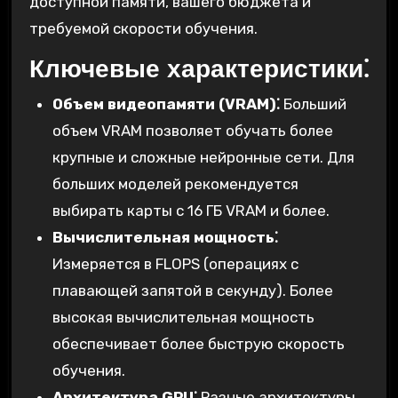
доступной памяти, вашего бюджета и
требуемой скорости обучения.
Ключевые характеристики⁚
Объем видеопамяти (VRAM)⁚
Больший
объем VRAM позволяет обучать более
крупные и сложные нейронные сети. Для
больших моделей рекомендуется
выбирать карты с 16 ГБ VRAM и более.
Вычислительная мощность⁚
Измеряется в FLOPS (операциях с
плавающей запятой в секунду). Более
высокая вычислительная мощность
обеспечивает более быструю скорость
обучения.
Архитектура GPU⁚
Разные архитектуры