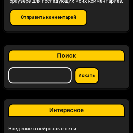
браузере для последующих моих комментариев.
Поиск
Искать
Интересное
Введение в нейронные сети