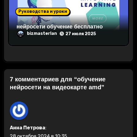
Руководства и уроки
нейросети обучение бесплатно
bizmasterlan
27 июля 2025
7 комментариев для “обучение
нейросети на видеокарте amd”
Анна Петрова
:
28 октября 2024 в 10:35