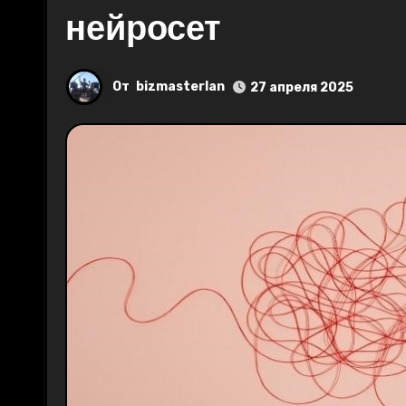
нейросет
От
bizmasterlan
27 апреля 2025