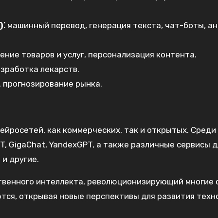
)⁚
машинный перевод, генерация текста, чат-боты, а
ние товаров и услуг, персонализация контента.
зработка лекарств.
 прогнозирование рынка.
йросетей, как коммерческих, так и открытых. Среди
, GigaChat, YandexGPT, а также различные сервисы д
 и другие.
твенного интеллекта, революционизирующий многие
тся, открывая новые перспективы для развития техн