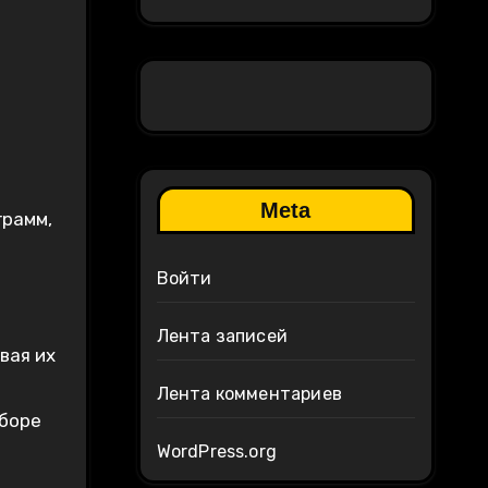
Meta
грамм,
Войти
Лента записей
вая их
Лента комментариев
аборе
WordPress.org