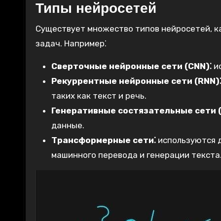
Типы нейросетей
Существует множество типов нейросетей, к
задач. Например⁚
Сверточные нейронные сети (CNN)⁚
ис
Рекуррентные нейронные сети (RNN)
таких как текст и речь.
Генеративные состязательные сети (
данные.
Трансформерные сети⁚
используются д
машинного перевода и генерации текста