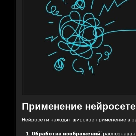
Применение нейросет
Нейросети находят широкое применение в р
Обработка изображений⁚
распознавани