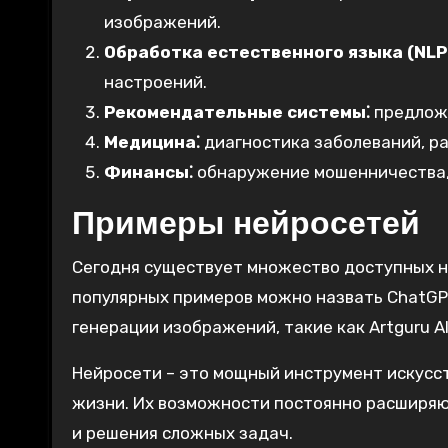
изображений.
Обработка естественного языка (NLP
настроений.
Рекомендательные системы⁚
предложе
Медицина⁚
диагностика заболеваний, ра
Финансы⁚
обнаружение мошенничества,
Примеры нейросетей
Сегодня существует множество доступных не
популярных примеров можно назвать ChatGPT
генерации изображений, такие как Artguru AI
Нейросети – это мощный инструмент искусс
жизни. Их возможности постоянно расширяю
и решения сложных задач.