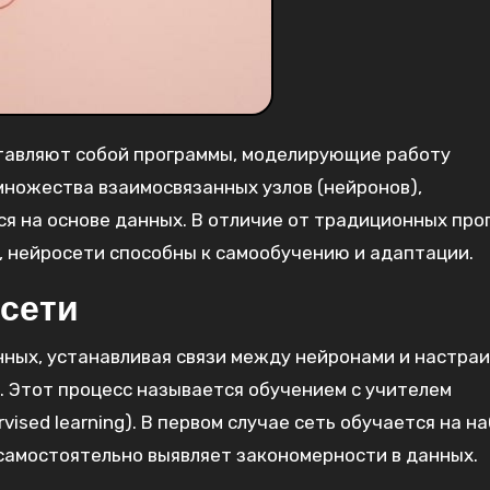
ставляют собой программы, моделирующие работу
 множества взаимосвязанных узлов (нейронов),
на основе данных. В отличие от традиционных про
, нейросети способны к самообучению и адаптации.
сети
ных, устанавливая связи между нейронами и настраи
. Этот процесс называется обучением с учителем
ervised learning). В первом случае сеть обучается на н
 самостоятельно выявляет закономерности в данных.