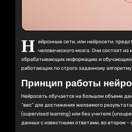
Н
ейронные сети, или нейросети, пред
человеческого мозга. Они состоят из
обрабатывающих информацию и обучающихся 
работающих по строго заданному алгоритму
Принцип работы нейро
Нейросеть обучается на большом объеме дан
“вес” для достижения желаемого результата
(supervised learning) или без учителя (unsup
данных с известными ответами, во втором –