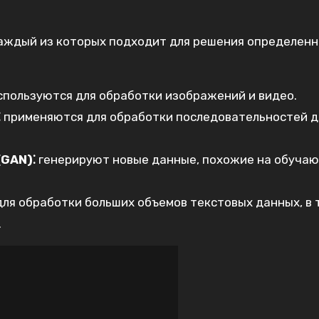
аждый из которых подходит для решения определен
пользуются для обработки изображений и видео.
⁚
применяются для обработки последовательностей д
GAN)⁚
генерируют новые данные, похожие на обуча
ля обработки больших объемов текстовых данных, в т
.