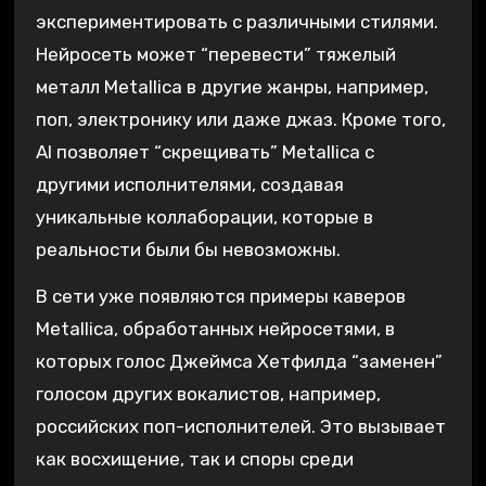
экспериментировать с различными стилями.
Нейросеть может “перевести” тяжелый
металл Metallica в другие жанры‚ например‚
поп‚ электронику или даже джаз. Кроме того‚
AI позволяет “скрещивать” Metallica с
другими исполнителями‚ создавая
уникальные коллаборации‚ которые в
реальности были бы невозможны.
В сети уже появляются примеры каверов
Metallica‚ обработанных нейросетями‚ в
которых голос Джеймса Хетфилда “заменен”
голосом других вокалистов‚ например‚
российских поп-исполнителей. Это вызывает
как восхищение‚ так и споры среди