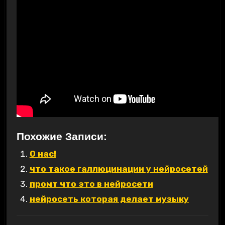
Похожие Записи:
О нас!
что такое галлюцинации у нейросетей
промт что это в нейросети
нейросеть которая делает музыку