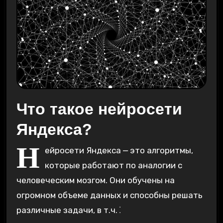
Что такое нейросети
Яндекса?
Н
ейросети Яндекса ⎼ это алгоритмы‚
которые работают по аналогии с
человеческим мозгом. Они обучены на
огромном объеме данных и способны решать
различные задачи‚ в т.ч.⁚