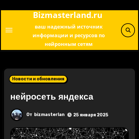
Перейти
Bizmasterland.ru
к
содержимому
ваш надежный источник
информации и ресурсов по
нейронным сетям
Новости и обновления
нейросеть яндекса
От
bizmasterlan
25 января 2025