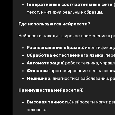
Генеративные состязательные сети 
текст, имитируя реальные образцы.
Где используются нейросети?
Нейросети находят широкое применение в ра
Распознавание образов⁚
идентификация
Обработка естественного языка⁚
пере
Автоматизация⁚
робототехника, управ
Финансы⁚
прогнозирование цен на акци
Медицина⁚
диагностика заболеваний, ра
Преимущества нейросетей⁚
Высокая точность⁚
нейросети могут ре
человека.