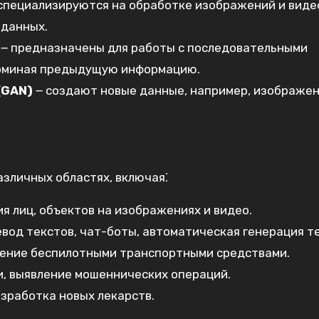
специализируются на обработке изображений и виде
 данных.
౼ предназначены для работы с последовательными
апоминая предыдущую информацию.
(GAN)
౼ создают новые данные, например, изображен
зличных областях, включая⁚
 лиц, объектов на изображениях и видео.
вод текстов, чат-боты, автоматическая генерация те
ление беспилотными транспортными средствами.
и, выявление мошеннических операций.
зработка новых лекарств.