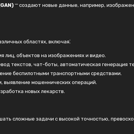
(GAN)
⎻ создают новые данные, например, изображен
зличных областях, включая⁚
 лиц, объектов на изображениях и видео.
вод текстов, чат-боты, автоматическая генерация те
ление беспилотными транспортными средствами.
и, выявление мошеннических операций.
зработка новых лекарств.
шать сложные задачи с высокой точностью, превосх