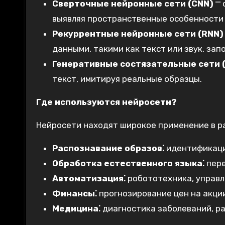
Сверточные нейронные сети (CNN)
⎻ 
выявляя пространственные особенности
Рекуррентные нейронные сети (RNN)
данными, такими как текст или звук, з
Генеративные состязательные сети 
текст, имитируя реальные образцы.
Где используются нейросети?
Нейросети находят широкое применение в ра
Распознавание образов⁚
идентификация
Обработка естественного языка⁚
пере
Автоматизация⁚
робототехника, управ
Финансы⁚
прогнозирование цен на акци
Медицина⁚
диагностика заболеваний, ра