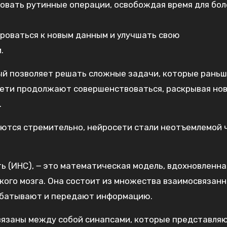
овать рутинные операции, освобождая время для бол
роваться к новым данным и улучшать свою
.
ый позволяет решать сложные задачи, которые раньш
сети продолжают совершенствоваться, раскрывая но
.
аются стремительно, нейросети стали неотъемлемой
ь (ИНС), ౼ это математическая модель, вдохновленна
кого мозга. Она состоит из множества взаимосвязан
рабатывают и передают информацию.
связаны между собой синапсами, которые представля