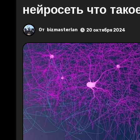
нейросеть что тако
От
bizmasterlan
20 октября 2024