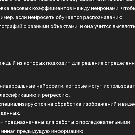
овке весовых коэффициентов между нейронами, чтоб
ример, если нейросеть обучается распознаванию
ографий с разными объектами, и она учится выявлят
аждый из которых подходит для решения определен
ниверсальные нейросети, которые могут использова
классификацию и регрессию.
специализируются на обработке изображений и виде
 данных.
౼ предназначены для работы с последовательными
апоминая предыдущую информацию.