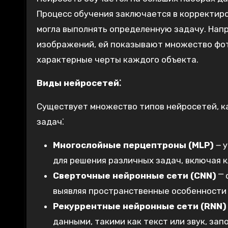
Процесс обучения заключается в корректир
могла выполнять определенную задачу. Нап
изображений, ей показывают множество фот
характерные черты каждого объекта.
Виды нейросетей⁚
Существует множество типов нейросетей, к
задач⁚
Многослойные перцептроны (MLP)
౼ у
для решения различных задач, включая 
Сверточные нейронные сети (CNN)
⎻ 
выявляя пространственные особенности
Рекуррентные нейронные сети (RNN)
данными, такими как текст или звук, з