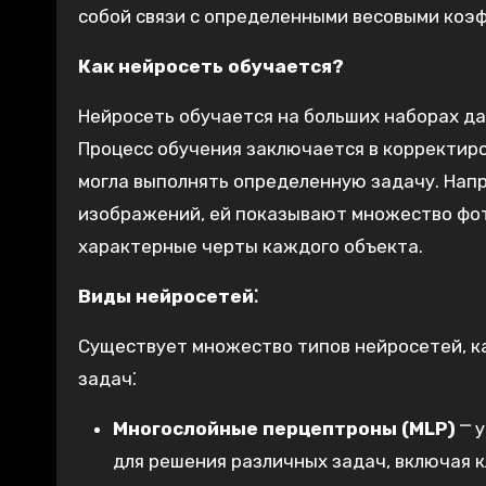
собой связи с определенными весовыми коэ
Как нейросеть обучается?
Нейросеть обучается на больших наборах д
Процесс обучения заключается в корректир
могла выполнять определенную задачу. Нап
изображений, ей показывают множество фот
характерные черты каждого объекта.
Виды нейросетей⁚
Существует множество типов нейросетей, к
задач⁚
Многослойные перцептроны (MLP)
⎻ у
для решения различных задач, включая 