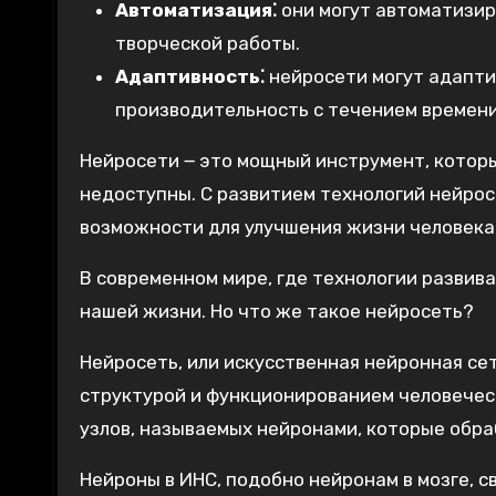
Автоматизация⁚
они могут автоматизир
творческой работы.
Адаптивность⁚
нейросети могут адапти
производительность с течением времени
Нейросети ౼ это мощный инструмент, котор
недоступны. С развитием технологий нейро
возможности для улучшения жизни человека
В современном мире, где технологии развив
нашей жизни. Но что же такое нейросеть?
Нейросеть, или искусственная нейронная сет
структурой и функционированием человечес
узлов, называемых нейронами, которые об
Нейроны в ИНС, подобно нейронам в мозге, 