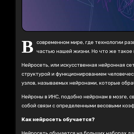
В
современном мире, где технологии ра
частью нашей жизни. Но что же такое
Нейросеть, или искусственная нейронная сет
структурой и функционированием человечес
узлов, называемых нейронами, которые об
Нейроны в ИНС, подобно нейронам в мозге, 
собой связи с определенными весовыми коэ
Как нейросеть обучается?
Нейросеть обучается на больших наборах д