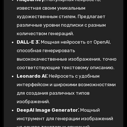
известная своим уникальным
художественным стилем. Предлагает
различные уровни подписки с разным
количеством генераций.
DALL-E 3⁚
Мощная нейросеть от OpenAI,
способная генерировать
высококачественные изображения, точно
соответствующие текстовому описанию.
Leonardo AI⁚
Нейросеть с удобным
интерфейсом и широкими возможностями
для создания различных типов
изображений.
DeepAI Image Generator⁚
Мощный
инструмент для генерации изображений
на основе текстовых описаний,