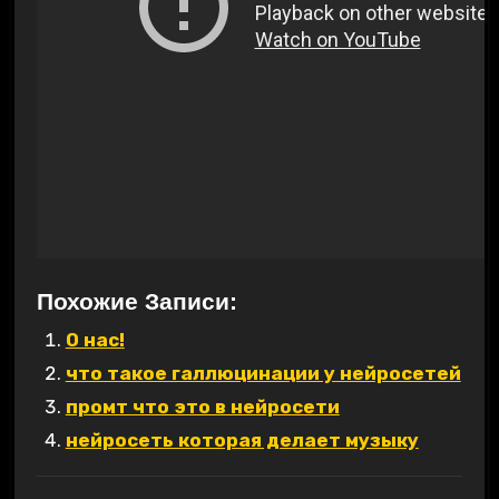
Похожие Записи:
О нас!
что такое галлюцинации у нейросетей
промт что это в нейросети
нейросеть которая делает музыку