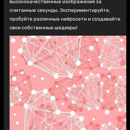
высококачественные изображения за
считанные секунды. Экспериментируйте,
пробуйте различные нейросети и создавайте
свои собственные шедевры!