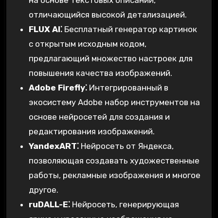
отличающийся высокой детализацией.
FLUX AI⁚
Бесплатный генератор картинок
с открытым исходным кодом,
предлагающий множество настроек для
повышения качества изображений.
Adobe Firefly⁚
Интегрированный в
экосистему Adobe набор инструментов на
основе нейросетей для создания и
редактирования изображений.
YandexART⁚
Нейросеть от Яндекса,
позволяющая создавать художественные
работы, рекламные изображения и многое
другое.
ruDALL-E⁚
Нейросеть, генерирующая