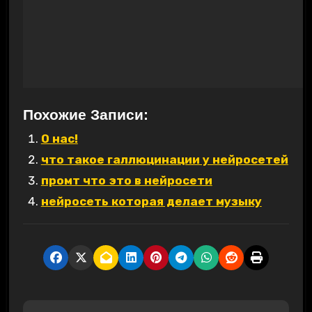
Похожие Записи:
О нас!
что такое галлюцинации у нейросетей
промт что это в нейросети
нейросеть которая делает музыку