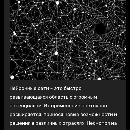
Нейронные сети – это быстро
развивающаяся область с огромным
потенциалом. Их применение постоянно
расширяется, принося новые возможности и
решения в различных отраслях. Несмотря на