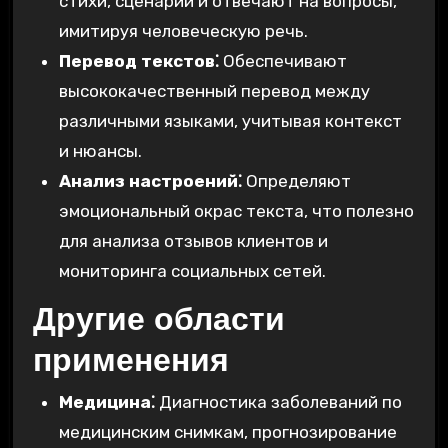
стихи, сценарии и отвечают на вопросы,
имитируя человеческую речь.
Перевод текстов⁚
Обеспечивают
высококачественный перевод между
различными языками, учитывая контекст
и нюансы.
Анализ настроений⁚
Определяют
эмоциональный окрас текста, что полезно
для анализа отзывов клиентов и
мониторинга социальных сетей.
Другие области
применения
Медицина⁚
Диагностика заболеваний по
медицинским снимкам, прогнозирование