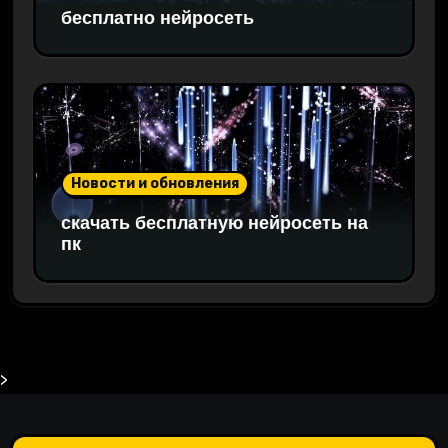
бесплатно нейросеть
Новости и обновления
скачать бесплатную нейросеть на
пк
>