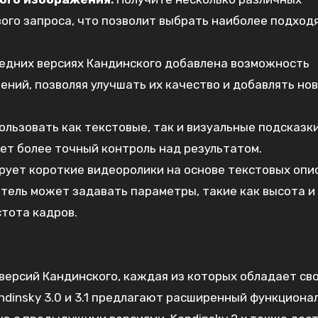
вого запроса, что позволит выбрать наиболее подхо
едних версиях Кандинского добавлена возможность
ий, позволяя улучшать их качество и добавлять но
льзовать как текстовые, так и визуальные подсказки
ет более точный контроль над результатом.
рует короткие видеоролики на основе текстовых опи
тель может задавать параметры, такие как высота и
стота кадров.
версий Кандинского, каждая из которых обладает св
dinsky 3.0 и 3.1 предлагают расширенный функционал