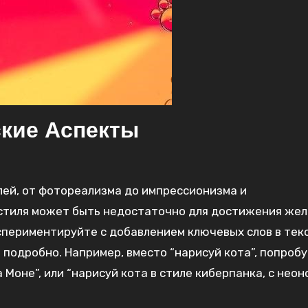
кие Аспекты
лей, от фотореализма до импрессионизма и
 стиля может быть недостаточно для достижения же
кспериментируйте с добавлением ключевых слов в тек
подробно. Например, вместо “нарисуй кота”, попроб
 Моне”, или “нарисуй кота в стиле киберпанка, с нео