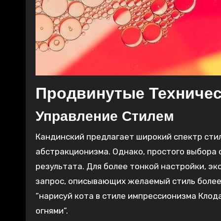
Продвинутые Техничес
Управление Стилем
Кандинский предлагает широкий спектр сти
абстракционизма. Однако, простого выбора
результата. Для более тонкой настройки, э
запрос, описывающих желаемый стиль более 
“нарисуй кота в стиле импрессионизма Клода
огнями”.