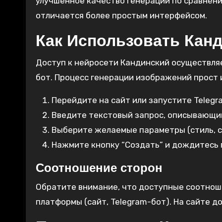
улучшенное качество генерации по сравнени
отличается более простым интерфейсом.
Как Использовать Кан
Доступ к нейросети Кандинский осуществляе
бот. Процесс генерации изображений прост 
Перейдите на сайт или запустите Telegr
Введите текстовый запрос, описывающи
Выберите желаемые параметры (стиль, с
Нажмите кнопку “Создать” и дождитесь 
Соотношение сторон
Обратите внимание, что доступные соотноше
платформы (сайт, Telegram-бот). На сайте д