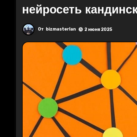
нейросеть кандинс
От
bizmasterlan
2 июня 2025