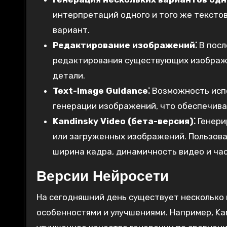
интерпретаций одного и того же тексто
вариант.
Редактирование изображений⁚
В посл
редактирования существующих изображен
детали.
Text-Image Guidance⁚
Возможность испо
генерации изображений, что обеспечива
Kandinsky Video (бета-версия)⁚
Генери
или загруженных изображений. Пользова
ширина кадра, динамичность видео и ча
Версии Нейросети
На сегодняшний день существует несколько 
особенностями и улучшениями. Например, Kan