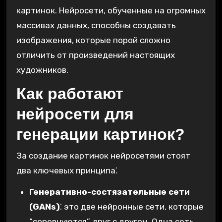
картинок. Нейросети, обученные на огромных
массивах данных, способны создавать
изображения, которые порой сложно
отличить от произведений настоящих
художников.
Как работают
нейросети для
генерации картинок?
За создание картинок нейросетями стоят
два ключевых принципа⁚
Генеративно-состязательные сети
(GANs)
⁚ это две нейронные сети, которые
“соревнуются” друг с другом. Одна сеть