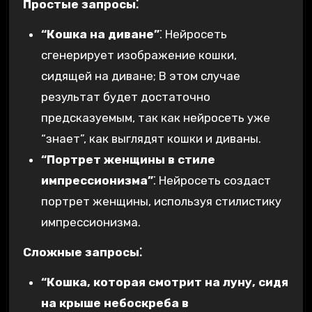
Простые запросы⁚
“Кошка на диване”
⁚ Нейросеть
сгенерирует изображение кошки,
сидящей на диване; В этом случае
результат будет достаточно
предсказуемым, так как нейросеть уже
“знает”, как выглядят кошки и диваны.
“Портрет женщины в стиле
импрессионизма”
⁚ Нейросеть создаст
портрет женщины, используя стилистику
импрессионизма.
Сложные запросы⁚
“Кошка, которая смотрит на луну, сидя
на крыше небоскреба в