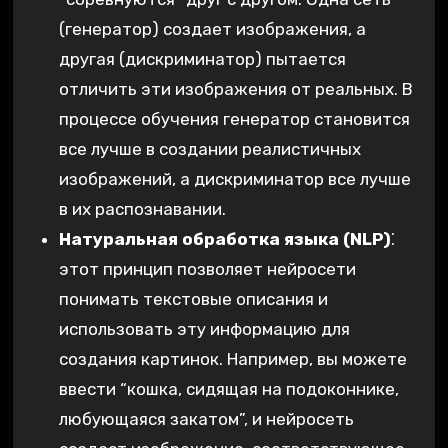
(генератор) создает изображения, а
другая (дискриминатор) пытается
отличить эти изображения от реальных. В
процессе обучения генератор становится
все лучше в создании реалистичных
изображений, а дискриминатор все лучше
в их распознавании.
Натуральная обработка языка (NLP)
⁚
этот принцип позволяет нейросети
понимать текстовые описания и
использовать эту информацию для
создания картинок. Например, вы можете
ввести “кошка, сидящая на подоконнике,
любующаяся закатом”, и нейросеть