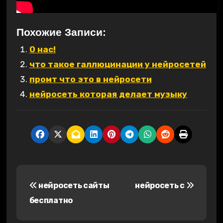
Похожие Записи:
О нас!
что такое галлюцинации у нейросетей
промт что это в нейросети
нейросеть которая делает музыку
Н
нейросеть сайты
нейросеть с
а
бесплатно
в