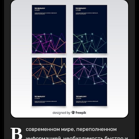
В
современном мире‚ переполненном
информацией‚ необходимость быстро и