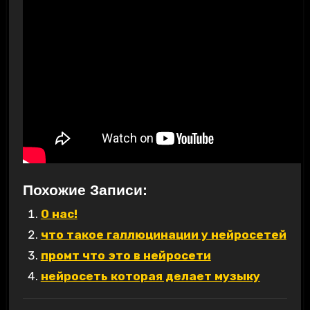
Похожие Записи:
О нас!
что такое галлюцинации у нейросетей
промт что это в нейросети
нейросеть которая делает музыку