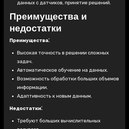
данных с датчиков, принятие решений.
Преимущества и
недостатки
Преимущества⁚
Высокая точность в решении сложных
задач.
Автоматическое обучение на данных.
Возможность обработки больших объемов
информации.
Адаптивность к новым данным.
Недостатки⁚
Требуют больших вычислительных