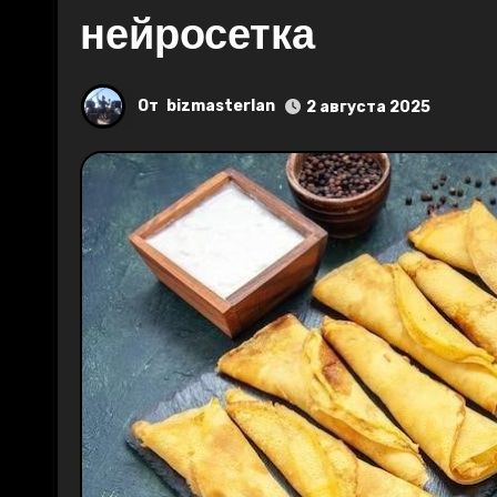
нейросетка
От
bizmasterlan
2 августа 2025