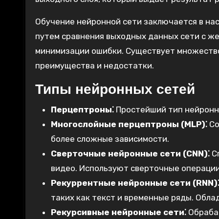
Обучение нейронной сети заключается в нас
путем сравнения выходных данных сети с же
минимизации ошибки. Существует множество
преимущества и недостатки.
Типы нейронных сетей
Перцептроны⁚
Простейший тип нейронны
Многослойные перцептроны (MLP)⁚
Со
более сложные зависимости.
Сверточные нейронные сети (CNN)⁚
Сп
видео. Используют сверточные операции
Рекуррентные нейронные сети (RNN)
таких как текст и временные ряды. Обл
Рекурсивные нейронные сети⁚
Обрабат