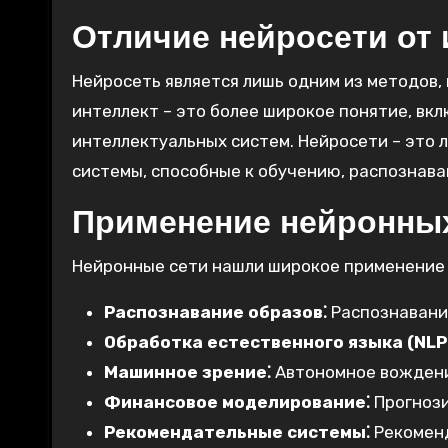
Отличие нейросети от 
Нейросеть является лишь одним из методов,
интеллект – это более широкое понятие, вк
интеллектуальных систем. Нейросети – это 
системы, способные к обучению, распознав
Применение нейронных
Нейронные сети нашли широкое применение 
Распознавание образов⁚
Распознавание
Обработка естественного языка (NLP
Машинное зрение⁚
Автономное вождени
Финансовое моделирование⁚
Прогнози
Рекомендательные системы⁚
Рекоменд