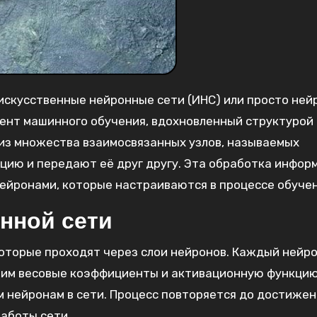
искусственные нейронные сети (ИНС) или просто ней
нт машинного обучения, вдохновленный структурой 
 из множества взаимосвязанных узлов, называемых
ию и передают её друг другу. Эта обработка инфор
ейронами, которые настраиваются в процессе обучен
нной сети
которые проходят через слои нейронов. Каждый нейр
ним весовые коэффициенты и активационную функцию
 нейронам в сети. Процесс повторяется до достижен
работы сети.