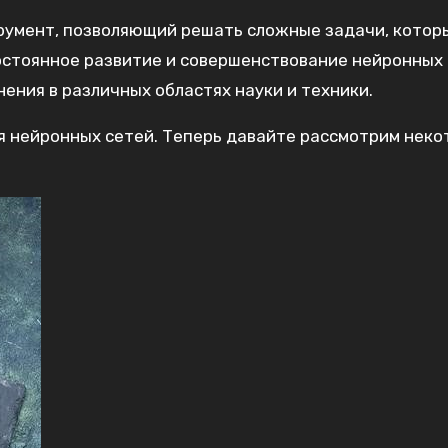
трумент, позволяющий решать сложные задачи, котор
остоянное развитие и совершенствование нейронных
ения в различных областях науки и техники.
 нейронных сетей. Теперь давайте рассмотрим нек