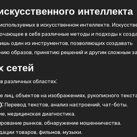
искусственного интеллекта
 используемых в искусственном интеллекте. Искусст
лючающее в себя различные методы и подходы к соз
лишь один из инструментов, позволяющих создавать
анию образов, принятию решений и другим сложным з
 сетей
в различных областях⁚
 лиц, объектов на изображениях, рукописного текста
)⁚
Перевод текстов, анализ настроений, чат-боты.
е, медицинская диагностика.
рование рынков, обнаружение мошенничества.
ации товаров, фильмов, музыки.