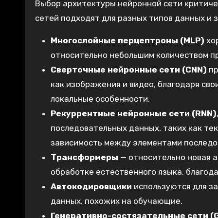
Выбор архитектуры нейронной сети критиче
сетей подходят для разных типов данных и 
Многослойные перцептроны (MLP)
хор
относительно небольшим количеством п
Сверточные нейронные сети (CNN)
пр
как изображения и видео, благодаря св
локальные особенности.
Рекуррентные нейронные сети (RNN)
последовательных данных, таких как те
зависимость между элементами последо
Трансформеры
— относительно новая а
обработке естественного языка, благода
Автокодировщики
используются для за
данных, похожих на обучающие.
Генеративно-состязательные сети (