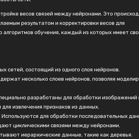
тройке весов связей между нейронами. Это происхо
лаемым результатом и корректировки весов для
 алгоритмов обучения, каждый из которых имеет сво
х сетей, состоящий из одного слоя нейронов.
держат несколько слоев нейронов, позволяя модели
ециально разработаны для обработки изображений 
 для извлечения признаков из данных.
⁚
Используются для обработки последовательных дан
адают циклическими связями между нейронами.
ывают иерархические данные, такие как деревья.