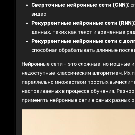
Сверточные нейронные сети (CNN)
⁚ 
видео.
Рекуррентные нейронные сети (RNN)
данных‚ таких как текст и временные ря
Рекуррентные нейронные сети с дол
способная обрабатывать длинные после
Нейронные сети – это сложные‚ но мощные 
недоступные классическим алгоритмам. Их 
параллельно множеством простых вычислите
настраиваемых в процессе обучения. Разноо
применять нейронные сети в самых разных о