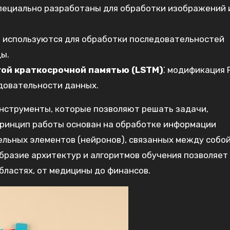
специально разработаны для обработки изображений 
⁚ используются для обработки последовательностей
ды.
гой краткосрочной памятью (LSTM)
⁚ модификация 
довательности данных.
инструменты‚ которые позволяют решать задачи‚
принцип работы основан на обработке информации
льных элементов (нейронов)‚ связанных между собой
бразие архитектур и алгоритмов обучения позволяет
бластях‚ от медицины до финансов.