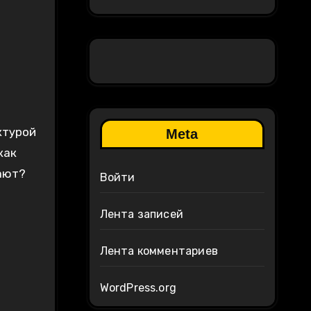
ктурой
Meta
как
тают?
Войти
Лента записей
Лента комментариев
WordPress.org