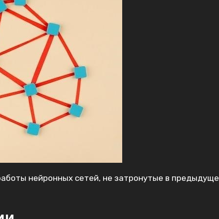
аботы нейронных сетей‚ не затронутые в предыдущ
ии