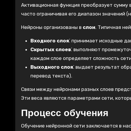
Активационная функция преобразует сумму в
часто ограничивая его диапазон значений (нап
Нейроны организованы в
слои
. Типичная ней
Входного слоя
⁚ принимает исходные да
Скрытых слоев
⁚ выполняют промежуточ
каждом слое определяет сложность сети
Выходного слоя
⁚ выдает результат об
перевод текста).
Связи между нейронами разных слоев пред
Эти веса являются параметрами сети‚ котор
Процесс обучения
Обучение нейронной сети заключается в нас