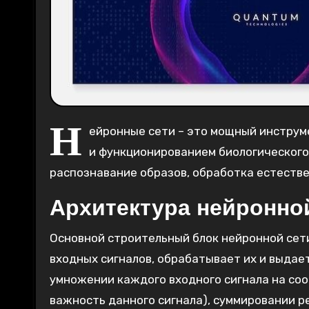
Н
ейронные сети – это мощный инструм
и функционированием биологического 
распознавание образов‚ обработка естестве
Архитектура нейронно
Основной строительный блок нейронной сет
входных сигналов‚ обрабатывает их и выдае
умножении каждого входного сигнала на с
важность данного сигнала)‚ суммировании 