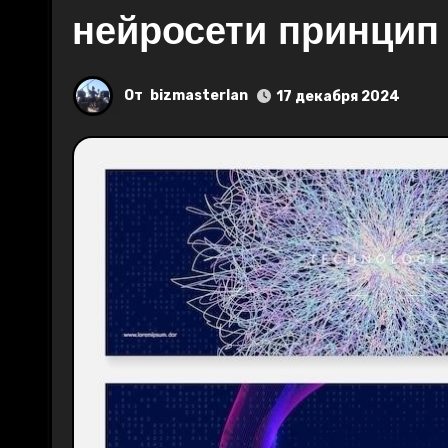
нейросети принцип
От
bizmasterlan
17 декабря 2024