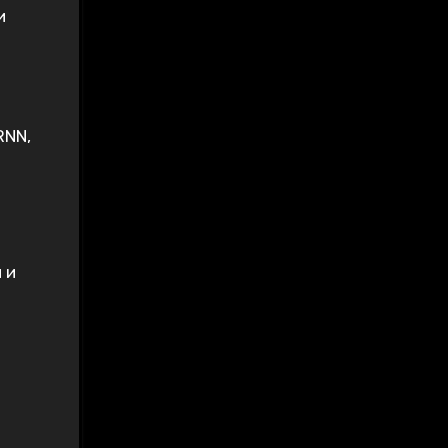
и
RNN‚
 и