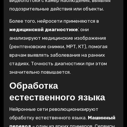
видеопотоки с камер наблюдения‚ выявляя
подозрительные действия или объекты.
Более того‚ нейросети применяются в
медицинской диагностике
⁚ они
анализируют медицинские изображения
(рентгеновские снимки‚ МРТ‚ КТ)‚ помогая
врачам выявлять заболевания на ранних
стадиях. Точность диагностики при этом
значительно повышается.
Обработка
естественного языка
Нейронные сети революционизируют
обработку естественного языка.
Машинный
перевод
– один из ярких примеров. Сервисы