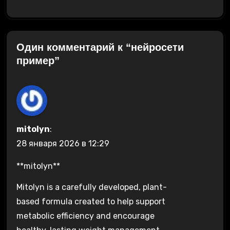
Один комментарий к “нейросети
пример”
mitolyn
:
28 января 2026 в 12:29
**mitolyn**
Mitolyn is a carefully developed, plant-
based formula created to help support
metabolic efficiency and encourage