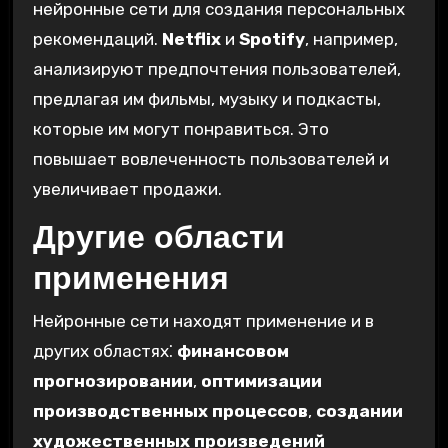
нейронные сети для создания персональных
рекомендаций.
Netflix
и
Spotify
‚ например‚
анализируют предпочтения пользователей‚
предлагая им фильмы‚ музыку и подкасты‚
которые им могут понравиться. Это
повышает вовлеченность пользователей и
увеличивает продажи.
Другие области
применения
Нейронные сети находят применение и в
других областях⁚
финансовом
прогнозировании
‚
оптимизации
производственных процессов
‚
создании
художественных произведений