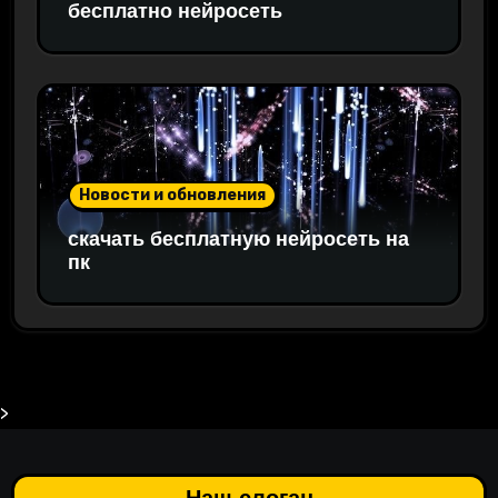
бесплатно нейросеть
Новости и обновления
скачать бесплатную нейросеть на
пк
>
Наш слоган