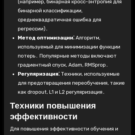
(например, бинарная кросс-энтропия для
бинарной классификации,
среднеквадратичная ошибка для
регрессии)․
Метод оптимизации⁚
Алгоритм,
используемый для минимизации функции
потерь․ Популярные методы включают
градиентный спуск, Adam, RMSprop․
Регуляризация⁚
Техники, используемые
для предотвращения переобучения, такие
как dropout, L1 и L2 регуляризация․
Техники повышения
эффективности
Для повышения эффективности обучения и