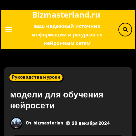
Перейти
Bizmasterland.ru
к
содержимому
ваш надежный источник
информации и ресурсов по
нейронным сетям
Руководства и уроки
модели для обучения
нейросети
От
bizmasterlan
28 декабря 2024