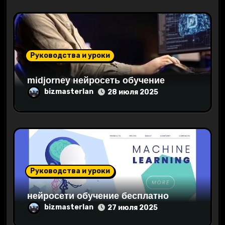
м
Руководства и уроки
midjorney нейросеть обучение
bizmasterlan
28 июля 2025
Руководства и уроки
нейросети обучение бесплатно
bizmasterlan
27 июля 2025