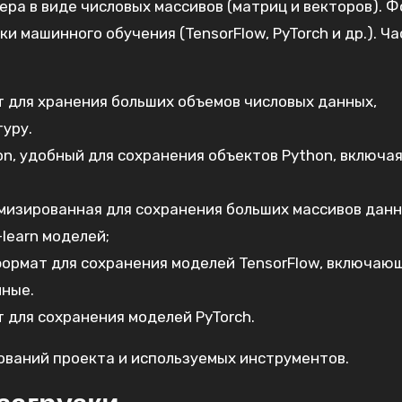
ера в виде числовых массивов (матриц и векторов). 
и машинного обучения (TensorFlow, PyTorch и др.). Ча
 для хранения больших объемов числовых данных,
уру.
n, удобный для сохранения объектов Python, включа
мизированная для сохранения больших массивов данн
learn моделей;
ормат для сохранения моделей TensorFlow, включаю
нные.
для сохранения моделей PyTorch.
ований проекта и используемых инструментов.