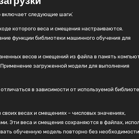
загрузки
о включает следующие шаги⁚
 ходе которого веса и смещения настраиваются.
ние функции библиотеки машинного обучения для
аненных весов и смещений из файла в память компью
Применение загруженной модели для выполнения
 отличаться в зависимости от используемой библиоте
 своих весах и смещениях – числовых значениях,
и. Эти веса и смещения сохраняются в файлах, испо
овать обученную модель повторно без необходимост