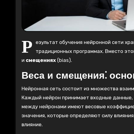
Р
езультат обучения нейронной сети хран
традиционных программах. Вместо это
и
смещениях
(bias).
Веса и смещения⁚ осно
Нейронная сеть состоит из множества взаимо
Каждый нейрон принимает входные данные, 
между нейронами имеют весовые коэффицие
значения, которые определяют силу влияния 
влияние.