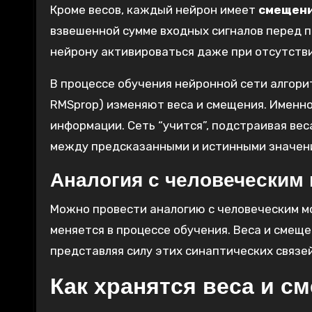
Кроме весов, каждый нейрон имеет
смещен
взвешенной сумме входных сигналов перед 
нейрону активироваться даже при отсутстви
В процессе обучения нейронной сети алгори
RMSprop) изменяют веса и смещения. Именно
информации. Сеть “учится”, подстраивая ве
между предсказанными и истинными значен
Аналогия с человеческим
Можно провести аналогию с человеческим мо
меняется в процессе обучения. Веса и смеще
представляя силу этих синаптических связей
Как хранятся веса и с