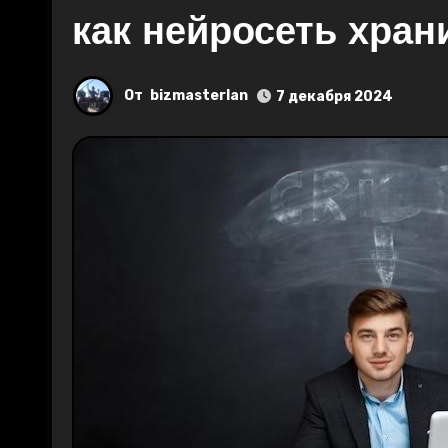
как нейросеть хран
От
bizmasterlan
7 декабря 2024