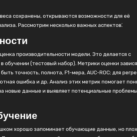
ё веса сохранены, открываются возможности для её
ализа. Рассмотрим несколько важных аспектов⁚
ности
ценка производительности модели. Это делается с
в обучении (тестовый набор). Метрики оценки завися
быть точность, полнота, F1-мера, AUC-ROC; для регре
тная ошибка и др. Анализ этих метрик помогает пон
на новые данные и выявляет потенциальные проблемы
бучение
ишком хорошо запоминает обучающие данные, но пло