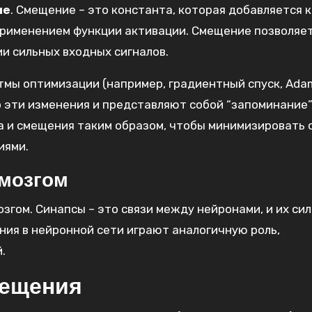
ие
. Смещение – это константа, которая добавляется к
применением функции активации. Смещение позволяе
и сильных входных сигналов.
тмы оптимизации (например, градиентный спуск, Ada
 эти изменения и представляют собой “запоминание
са и смещения таким образом, чтобы минимизировать
иями.
 мозгом
згом. Синапсы – это связи между нейронами, и их си
ния в нейронной сети играют аналогичную роль,
.
мещения