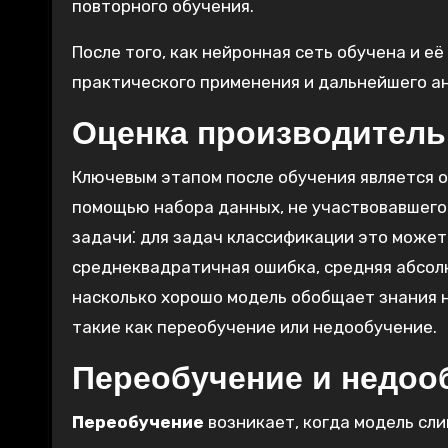
повторного обучения.
После того, как нейронная сеть обучена и е
практического применения и дальнейшего ан
Оценка производитель
Ключевым этапом после обучения является о
помощью набора данных, не участвовавшего 
задачи⁚ для задач классификации это может 
среднеквадратичная ошибка, средняя абсолю
насколько хорошо модель обобщает знания 
такие как переобучение или недообучение.
Переобучение и недоо
Переобучение
возникает, когда модель сл