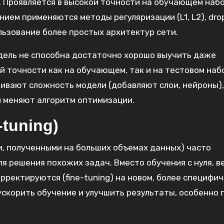
 Проявляется в высокой точности на обучающем набо
нием применяются методы регуляризации (L1, L2), dro
льзование более простых архитектур сети.
одель не способна достаточно хорошо выучить даже
й точности как на обучающем, так и на тестовом наб
ивают сложность модели (добавляют слои, нейроны),
и меняют алгоритм оптимизации.
-tuning)
и, полученными на больших объемах данных) часто
я решения похожих задач. Вместо обучения с нуля, в
рректируются (fine-tuning) на новом, более специфи
ускорить обучение и улучшить результаты, особенно 