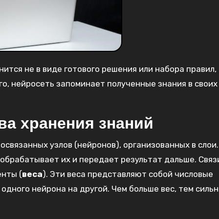
ится не в виде готового решения или набора правил, 
го, нейросеть запоминает полученные знания в свои
ва хранения знаний
связанных узлов (нейронов), организованных в слои.
обрабатывает их и передает результат дальше. Связ
нты (
веса
). Эти веса представляют собой числовые
одного нейрона на другой. Чем больше вес, тем силь