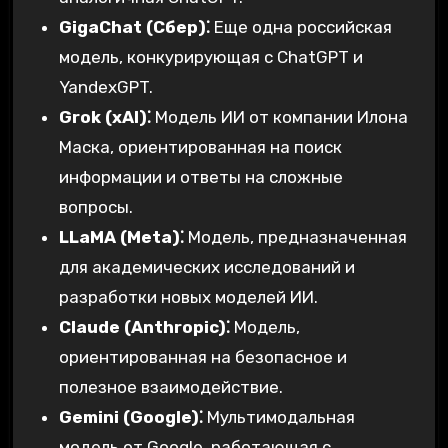
GigaChat (Сбер)⁚
Еще одна российская
модель, конкурирующая с ChatGPT и
YandexGPT.
Grok (xAI)⁚
Модель ИИ от компании Илона
Маска, ориентированная на поиск
информации и ответы на сложные
вопросы.
LLaMA (Meta)⁚
Модель, предназначенная
для академических исследований и
разработки новых моделей ИИ.
Claude (Anthropic)⁚
Модель,
ориентированная на безопасное и
полезное взаимодействие.
Gemini (Google)⁚
Мультимодальная
модель от Google, работающая с