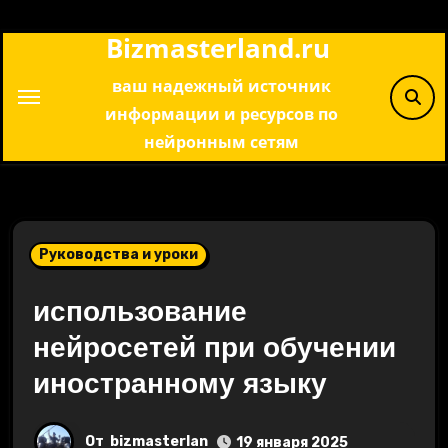
Перейти
Bizmasterland.ru
к
содержимому
ваш надежный источник
информации и ресурсов по
нейронным сетям
Руководства и уроки
использование
нейросетей при обучении
иностранному языку
От
bizmasterlan
19 января 2025