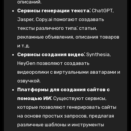
описаний.
Сервисы генерации текста⁚
ChatGPT,
Jasper, Copy.ai помогают создавать
тексты различного типа⁚ статьи,
рекламные объявления, описания товаров
и т.д.
Сервисы создания видео⁚
Synthesia,
HeyGen позволяют создавать
видеоролики с виртуальными аватарами и
озвучкой.
Платформы для создания сайтов с
помощью ИИ⁚
Существуют сервисы,
которые позволяют генерировать сайты
на основе простых запросов, предлагая
различные шаблоны и инструменты