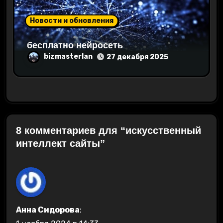
Новости и обновления
бесплатно нейросеть
bizmasterlan
27 декабря 2025
8 комментариев для “искусственный
интеллект сайты”
Анна Сидорова
: