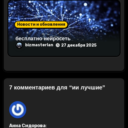
Новости и обновления
бесплатно нейросеть
bizmasterlan
27 декабря 2025
7 комментариев для “ии лучшие”
Анна Сидорова
: