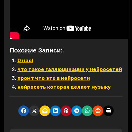
Похожие Записи:
О нас!
что такое галлюцинации у нейросетей
промт что это в нейросети
нейросеть которая делает музыку