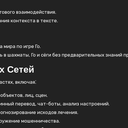
гового взаимодействия.
ния контекста в тексте.
мира по игре Го.
 в шахматы, Го и сёги без предварительных знаний п
х Сетей
астях, включая⁚
бъектов, лиц, сцен.
нный перевод, чат-боты, анализ настроений.
огнозирование исходов лечения.
аружение мошенничества.