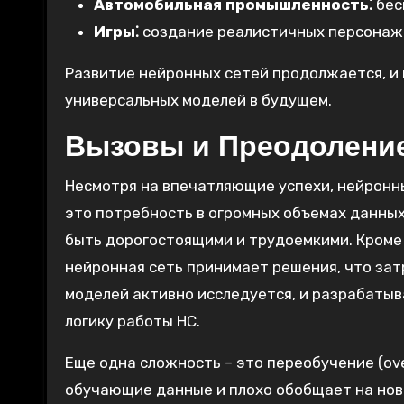
Автомобильная промышленность⁚
бес
Игры⁚
создание реалистичных персонаже
Развитие нейронных сетей продолжается, и
универсальных моделей в будущем.
Вызовы и Преодолени
Несмотря на впечатляющие успехи, нейронны
это потребность в огромных объемах данных
быть дорогостоящими и трудоемкими. Кроме т
нейронная сеть принимает решения, что зат
моделей активно исследуется, и разрабатыв
логику работы НС.
Еще одна сложность – это переобучение (ove
обучающие данные и плохо обобщает на нов