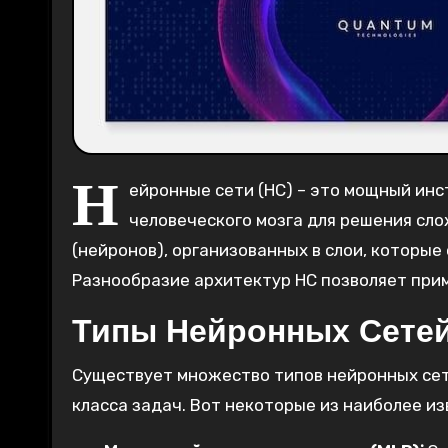
Н
ейронные сети (НС) – это мощный ин
человеческого мозга для решения сло
(нейронов), организованных в слои, которы
Разнообразие архитектур НС позволяет прим
Типы Нейронных Сете
Существует множество типов нейронных сет
класса задач. Вот некоторые из наиболее из