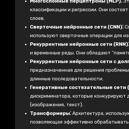
Многослойные перцептроны (MLP)⁚
Эт
классификации и регрессии. Они состоят
слоев.
Сверточные нейронные сети (CNN)⁚
Сп
используют сверточные операции для из
Рекуррентные нейронные сети (RNN)
и временные ряды. Они обладают “памят
Рекуррентные нейронные сети с долг
предназначенная для решения проблемы
длинные последовательности.
Генеративные состязательные сети (
дискриминатора, которые конкурируют д
(изображения, текст).
Трансформеры⁚
Архитектура, использу
позволяющая эффективно обрабатывать 