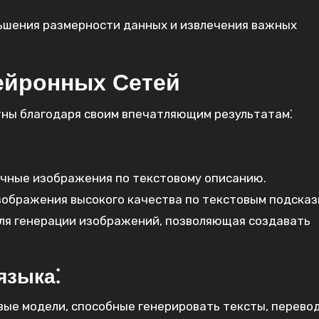
ьшения размерности данных и извлечения важных
ейронных Сетей
тны благодаря своим впечатляющим результатам⁚
чные изображения по текстовому описанию.
ображения высокого качества по текстовым подсказ
ля генерации изображений, позволяющая создавать
языка⁚
ые модели, способные генерировать тексты, перево