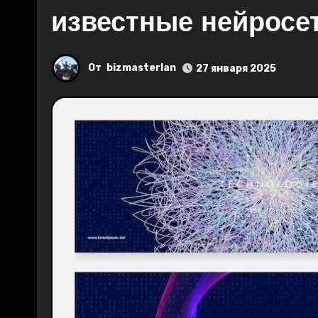
известные нейросе
От
bizmasterlan
27 января 2025