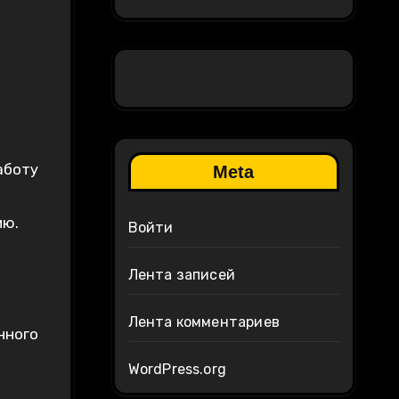
аботу
Meta
ию.
Войти
Лента записей
Лента комментариев
нного
WordPress.org