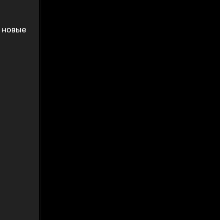
 новые