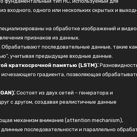
о фундаментальный тип НС, используемый для
 из входного, одного или нескольких скрытых и выход
ециализированы на обработке изображений и видео
влечения признаков из данных.
⁚
Обрабатывают последовательные данные, такие как
ью”, учитывая предыдущие входные данные.
ой краткосрочной памятью (LSTM)⁚
Разновидность
 исчезающего градиента, позволяющая обрабатыват
GAN)⁚
Состоят из двух сетей – генератора и
руг с другом, создавая реалистичные данные
ющая механизм внимания (attention mechanism),
длинные последовательности и параллельно обраба