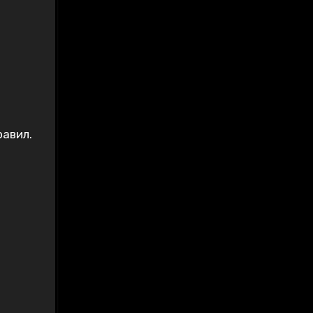
равил.