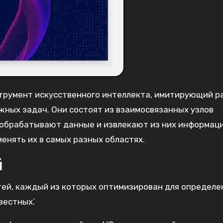
струмент искусственного интеллекта, имитирующий р
жных задач. Они состоят из взаимосвязанных узлов
е обрабатывают данные и извлекают из них информац
енять их в самых разных областях.
й
ей, каждый из которых оптимизирован для определе
вестных⁚