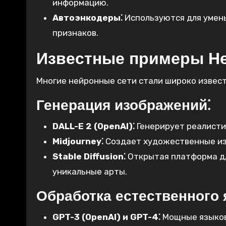
информацию.
Автоэнкодеры⁚
Используются для умен
признаков.
Известные примеры Н
Многие нейронные сети стали широко извес
Генерация изображений⁚
DALL-E 2 (OpenAI)⁚
Генерирует реалисти
Midjourney⁚
Создает художественные из
Stable Diffusion⁚
Открытая платформа д
уникальные арты.
Обработка естественного 
GPT-3 (OpenAI) и GPT-4⁚
Мощные языков