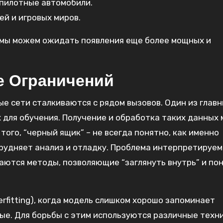
пилотные автомобили.
й и игровых миров.
 мы можем ожидать появления еще более мощных и
е Ограничений
е сети сталкиваются с рядом вызовов. Один из главн
 для обучения. Получение и обработка таких данных 
ого, “черный ящик” – не всегда понятно, как именно
рудняет анализ и отладку. Проблема интерпретируе
аются методы, позволяющие “заглянуть внутрь” и по
rfitting), когда модель слишком хорошо запоминает
ые. Для борьбы с этим используются различные техн