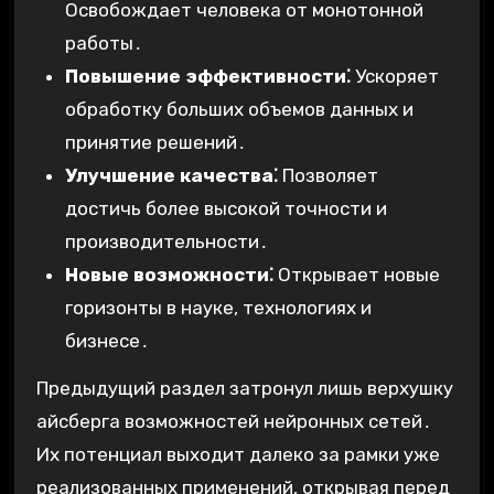
Освобождает человека от монотонной
работы․
Повышение эффективности⁚
Ускоряет
обработку больших объемов данных и
принятие решений․
Улучшение качества⁚
Позволяет
достичь более высокой точности и
производительности․
Новые возможности⁚
Открывает новые
горизонты в науке, технологиях и
бизнесе․
Предыдущий раздел затронул лишь верхушку
айсберга возможностей нейронных сетей․
Их потенциал выходит далеко за рамки уже
реализованных применений, открывая перед