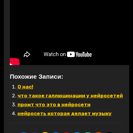
Похожие Записи:
О нас!
что такое галлюцинации у нейросетей
промт что это в нейросети
нейросеть которая делает музыку