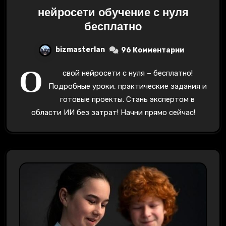
нейросети обучение с нуля
бесплатно
bizmasterlan
96 Комментарии
О
свой нейросети с нуля – бесплатно!
Подробные уроки, практические задания и
готовые проекты. Стань экспертом в
области ИИ без затрат! Начни прямо сейчас!