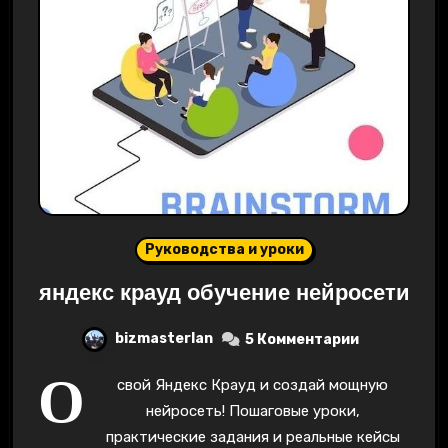
Руководства и уроки
яндекс крауд обучение нейросети
bizmasterlan
5 Комментарии
О
свой Яндекс Крауд и создай мощную
нейросеть! Пошаговые уроки,
практические задания и реальные кейсы