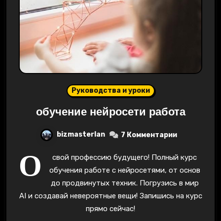
Руководства и уроки
обучение нейросети работа
bizmasterlan
7 Комментарии
О
свой профессию будущего! Полный курс
обучения работе с нейросетями, от основ
до продвинутых техник. Погрузись в мир
AI и создавай невероятные вещи! Запишись на курс
прямо сейчас!