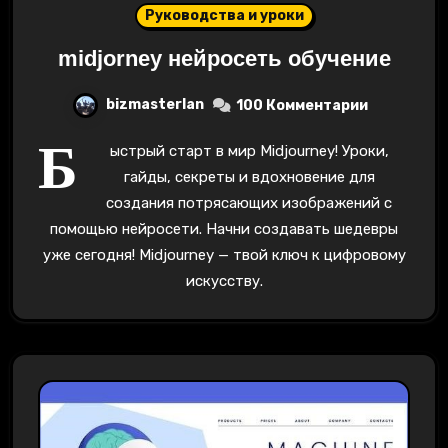
Руководства и уроки
midjorney нейросеть обучение
bizmasterlan
100 Комментарии
Б
ыстрый старт в мир Midjourney! Уроки,
гайды, секреты и вдохновение для
создания потрясающих изображений с
помощью нейросети. Начни создавать шедевры
уже сегодня! Midjourney — твой ключ к цифровому
искусству.