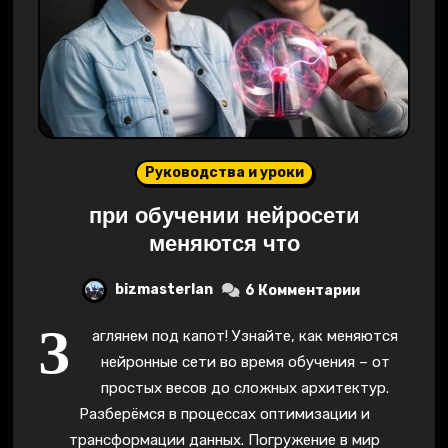
Руководства и уроки
при обучении нейросети
меняются что
bizmasterlan
6 Комментарии
З
аглянем под капот! Узнайте, как меняются
нейронные сети во время обучения – от
простых весов до сложных архитектур.
Разберёмся в процессах оптимизации и
трансформации данных. Погружение в мир