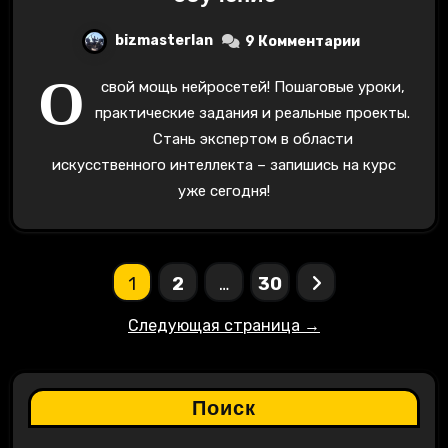
bizmasterlan
9 Комментарии
О
свой мощь нейросетей! Пошаговые уроки,
практические задания и реальные проекты.
Стань экспертом в области
искусственного интеллекта – запишись на курс
уже сегодня!
Пагинация
1
2
…
30
записей
Следующая страница →
Поиск