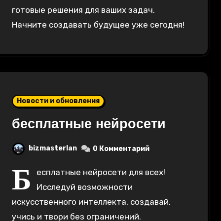
готовые решения для ваших задач.
Начните создавать будущее уже сегодня!
Новости и обновления
бесплатные нейросети
bizmasterlan
0 Комментарий
Б
есплатные нейросети для всех!
Исследуй возможности
искусственного интеллекта, создавай,
учись и твори без ограничений.