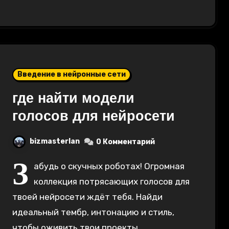
Введение в нейронные сети
где найти модели
голосов для нейросети
bizmasterlan
0 Комментарий
З
абудь о скучных роботах! Огромная
коллекция потрясающих голосов для
твоей нейросети ждёт тебя. Найди
идеальный тембр, интонацию и стиль,
чтобы оживить твои проекты.