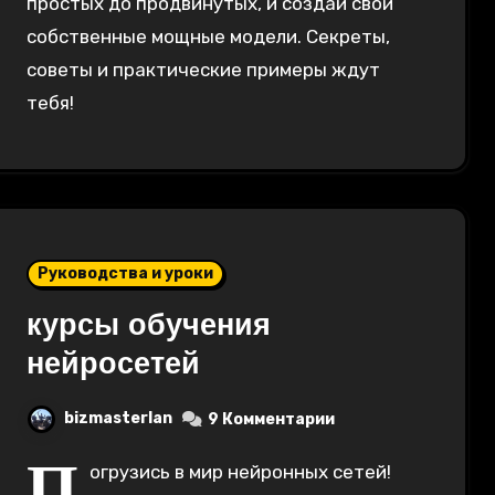
простых до продвинутых, и создай свои
собственные мощные модели. Секреты,
советы и практические примеры ждут
тебя!
Руководства и уроки
курсы обучения
нейросетей
bizmasterlan
9 Комментарии
П
огрузись в мир нейронных сетей!