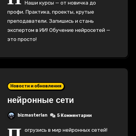
Наши курсы — от новичка до
профи. Практика, проекты, крутые
преподаватели. Запишись и стань
экспертом в ИИ! Обучение нейросетей —
это просто!
Новости и обновления
нейронные сети
bizmasterlan
5 Комментарии
П
огрузись в мир нейронных сетей!