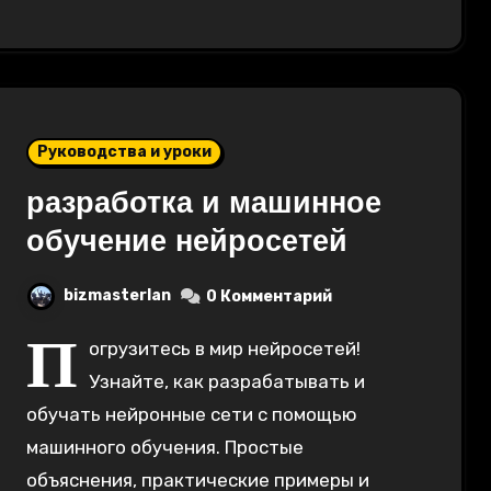
Руководства и уроки
разработка и машинное
обучение нейросетей
bizmasterlan
0 Комментарий
П
огрузитесь в мир нейросетей!
Узнайте, как разрабатывать и
обучать нейронные сети с помощью
машинного обучения. Простые
объяснения, практические примеры и