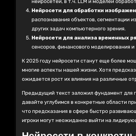
нейросетей, в т.ч. LLM и моделей обраб
Нейросети для обработки изображени
распознавания объектов, сегментации и
других задач компьютерного зрения.
Нейросети для анализа временных ря
сенсоров, финансового моделирования и 
К 2025 году нейросети станут еще более м
многие аспекты нашей жизни. Хотя предска
ожидается рост их влияния на различные от
Предыдущий текст заложил фундамент для п
давайте углубимся в конкретные области пр
что предсказания в сфере быстро развивающ
игроки могут неожиданно выйти на лидирую
Нейросети в конкретны