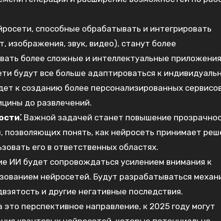
росети, способные обрабатывать и интегрировать
, изображения, звук, видео), станут более
вать более сложные и интеллектуальные приложения
ти будут все больше адаптироваться к индивидуаль
дет к созданию более персонализированных сервисов
ицины до развлечений.
ости⁚
Важной задачей станет повышение прозрачно
, позволяющих понять, как нейросеть принимает реш
ьзовать его в ответственных областях.
е ИИ будет сопровождаться усилением внимания к
ьзованием нейросетей. Будут разрабатываться механ
зятость и другие негативные последствия.
 это перспективное направление, к 2025 году могут