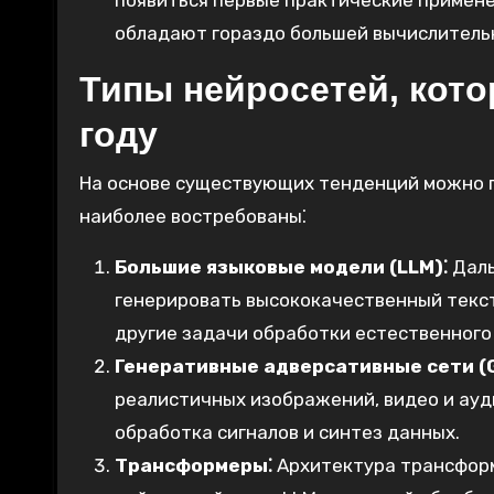
появиться первые практические примене
обладают гораздо большей вычислитель
Типы нейросетей, кото
году
На основе существующих тенденций можно 
наиболее востребованы⁚
Большие языковые модели (LLM)⁚
Даль
генерировать высококачественный текст
другие задачи обработки естественного
Генеративные адверсативные сети (
реалистичных изображений, видео и ауди
обработка сигналов и синтез данных.
Трансформеры⁚
Архитектура трансформ