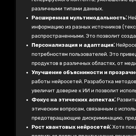
различными типами данных.
Расширенная мультимодальность⁚
Ней
информацию из разных источников (текст
распространенными. Это позволит созда
Персонализация и адаптация⁚
Нейросе
потребностям пользователей. Это приве
продуктов в различных областях, от мед
Улучшение объяснимости и прозрачн
работы нейросетей. Разработка методов
увеличит доверие к ИИ и позволит испол
Фокус на этических аспектах⁚
Развити
этическим вопросам, связанным с испол
предотвращающие дискриминацию, предв
Рост квантовых нейросетей⁚
Хотя пока