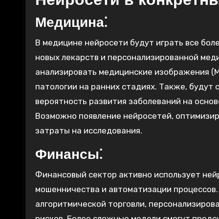
Медицина⁚
В медицине нейросети будут играть все бол
новых лекарств и персонализированной мед
анализировать медицинские изображения (МР
патологии на ранних стадиях. Также, буду
вероятность развития заболеваний на основ
Возможно появление нейросетей, оптимизир
затраты на исследования.
Финансы⁚
Финансовый сектор активно использует ней
мошенничества и автоматизации процессов. 
алгоритмической торговли, персонализиров
рисков. Более сложные модели смогут пред