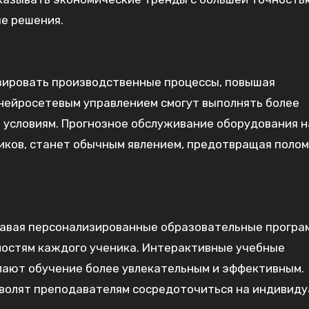
е решения.
зировать производственные процессы, повышая
 нейросетевым управлением смогут выполнять более
 условиям. Прогнозное обслуживание оборудования н
иков, станет обычным явлением, предотвращая полом
давая персонализированные образовательные програ
остям каждого ученика. Интерактивные учебные
лают обучение более увлекательным и эффективным.
волят преподавателям сосредоточиться на индивиду