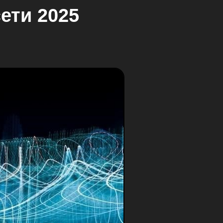
ети 2025