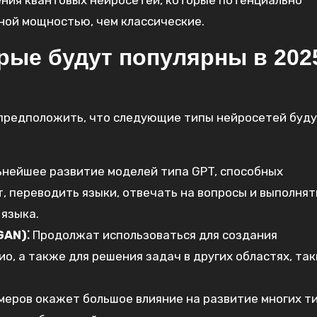
ния квантовых нейросетей, которые потенциально
ной мощностью, чем классические.
рые будут популярны в 202
предположить, что следующие типы нейросетей буд
нейшее развитие моделей типа GPT, способных
, переводить языки, отвечать на вопросы и выполнят
 языка.
GAN)⁚
Продолжат использоваться для создания
о, а также для решения задач в других областях, так
еров окажет большое влияние на развитие многих т